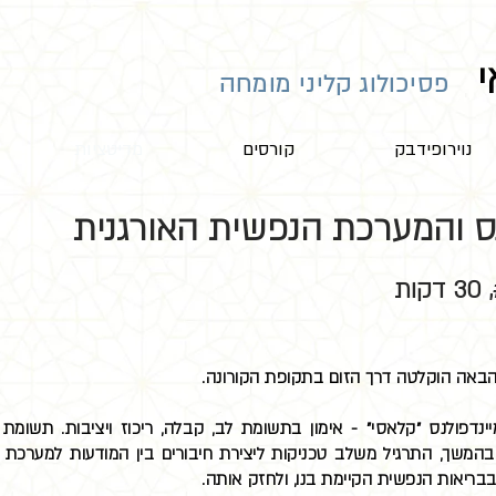
י
פסיכולוג קליני מומחה
נוירופידבק
קורסים
מדיטציות
נס והמערכת הנפשית האורגנית
הבאה הוקלטה דרך הזום בתקופת הקורונה.
נדפולנס "קלאסי" - אימון בתשומת לב, קבלה, ריכוז ויציבות. תשומת 
בהמשך, התרגיל משלב טכניקות ליצירת חיבורים בין המודעות למערכת ה
בריאות הנפשית הקיימת בנו, ולחזק אותה.