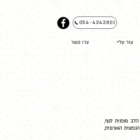
054-4343801
עוד עליי
צרו קשר
הלב מופנית לגוף,
נפשית האורגנית,