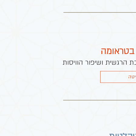
 בטראומה
כת הרגשית ושיפור הוויסות
טה