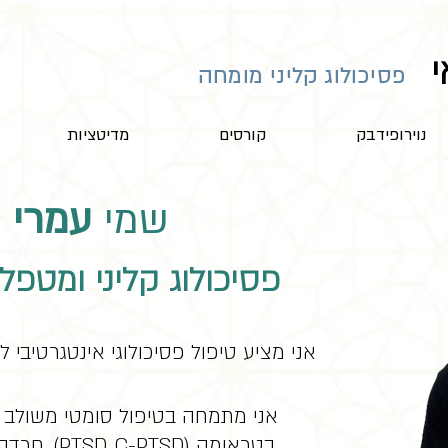
י
פסיכולוג קליני מומחה
נוירופידבק
קורסים
מדיטציות
שמי
עמרי ק
פסיכולוג קליני ומטפל
אני מציע טיפול פסיכולוגי אינטגרטיבי ל
אני מתמחה בטיפול סומטי משולב מ
בטראומה (TSD