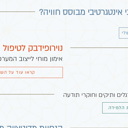
 אינטגרטיבי מבוסס חוויה?
לי
נוירופידבק לטיפול
אימון מוחי לייצוב המער
קראו עוד על השי
ים ותיקים וחוקרי תודעה
 הלמידה