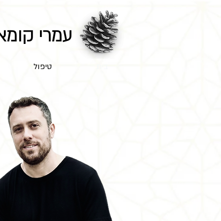
עמרי קומא
בית
טיפול