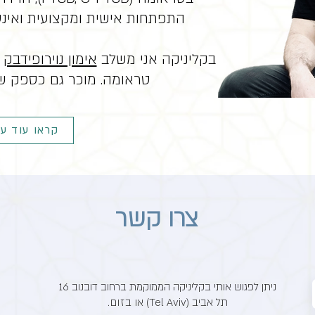
התפתחות אישית ומקצועית ואינטג
בקליניקה אני משלב
אימון נוירופידבק
כ
טראומה. מוכר גם כספק של
קראו עוד על
צרו קשר
ניתן לפגוש אותי בקליניקה הממוקמת ברחוב דובנוב 16
תל אביב (Tel Aviv) או
בזום.