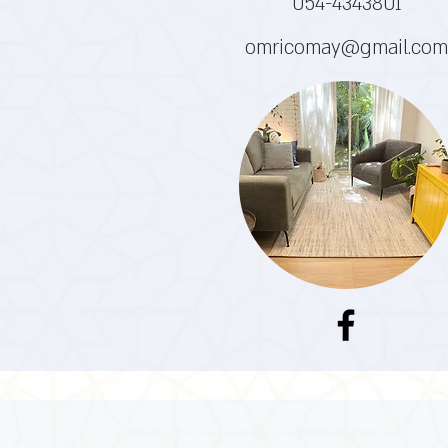
054-4343801
omricomay@gmail.com